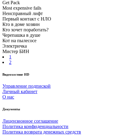
Get Pack
Most expensive fails
Неисправный лифт
Первый контакт с НЛО
Кто в доме хозяин
Кто хочет поработать?
Черепашка в душе
Кот на пылесосе
Электричка
Мистер БИН
1
2
Видеохостинг HD
Управление подпиской
Личный кабинет
О нас
Документы
Лицензионное соглашение
Политика конфиденциальности
Политика возврата денежных средств