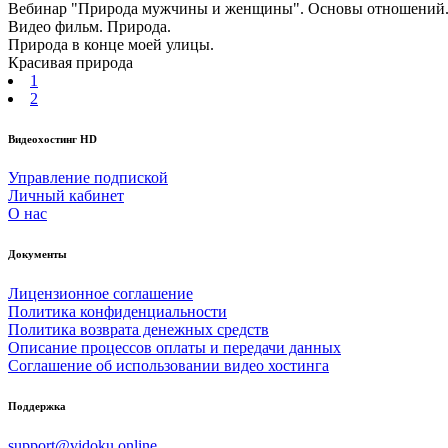
Вебинар "Природа мужчины и женщины". Основы отношений
Видео фильм. Природа.
Природа в конце моей улицы.
Красивая природа
1
2
Видеохостинг HD
Управление подпиской
Личный кабинет
О нас
Документы
Лицензионное соглашение
Политика конфиденциальности
Политика возврата денежных средств
Описание процессов оплаты и передачи данных
Соглашение об использовании видео хостинга
Поддержка
support@vidoku.online